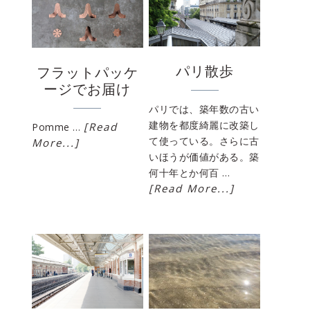
パリ散歩
フラットパッケ
ージでお届け
パリでは、築年数の古い
建物を都度綺麗に改築し
[Read
Pomme …
て使っている。さらに古
More...]
いほうが価値がある。築
何十年とか何百 …
[Read More...]