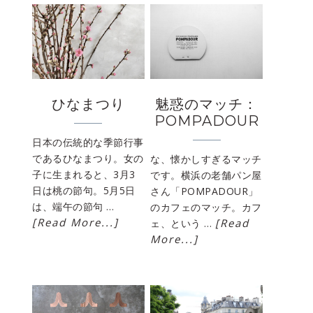
ひなまつり
魅惑のマッチ：
POMPADOUR
日本の伝統的な季節行事
であるひなまつり。女の
な、懐かしすぎるマッチ
子に生まれると、3月3
です。横浜の老舗パン屋
日は桃の節句。5月5日
さん「POMPADOUR」
は、端午の節句 …
のカフェのマッチ。カフ
[Read More...]
[Read
ェ、という …
More...]