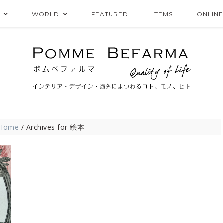
WORLD
FEATURED
ITEMS
ONLIN
Home
/
Archives for 絵本