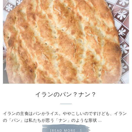
イランのパン？ナン？
イランの主食はパンかライス。ややこしいのですけども、イラン
の「パン」は私たちが思う「ナン」のような形状 …
[READ MORE...]