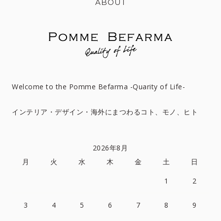
ABOUT
Welcome to the Pomme Befarma -Quarity of Life-
インテリア・デザイン・海外にまつわるコト、モノ、ヒト
2026年8月
月
火
水
木
金
土
日
1
2
3
4
5
6
7
8
9