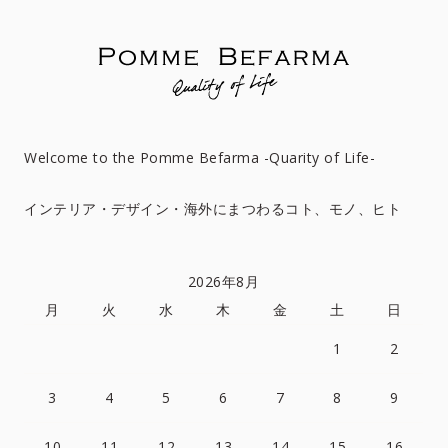
Welcome to the Pomme Befarma -Quarity of Life-
インテリア・デザイン・海外にまつわるコト、モノ、ヒト
2026年8月
月
火
水
木
金
土
日
1
2
3
4
5
6
7
8
9
10
11
12
13
14
15
16