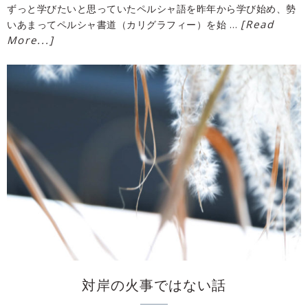
ずっと学びたいと思っていたペルシャ語を昨年から学び始め、勢
[Read
いあまってペルシャ書道（カリグラフィー）を始 …
More...]
対岸の火事ではない話