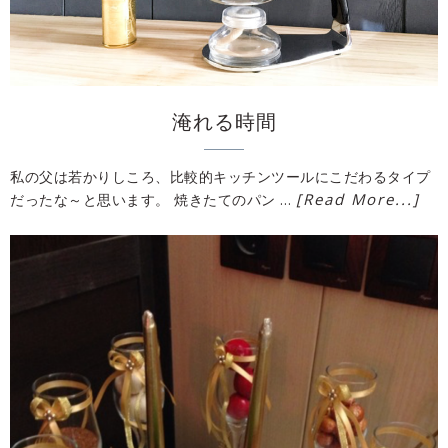
淹れる時間
私の父は若かりしころ、比較的キッチンツールにこだわるタイプ
[Read More...]
だったな～と思います。 焼きたてのパン …