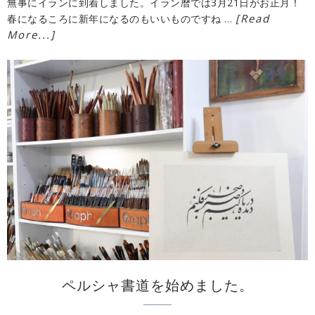
無事にイランに到着しました。イラン暦では3月21日がお正月！
[Read
春になるころに新年になるのもいいものですね …
More...]
ペルシャ書道を始めました。