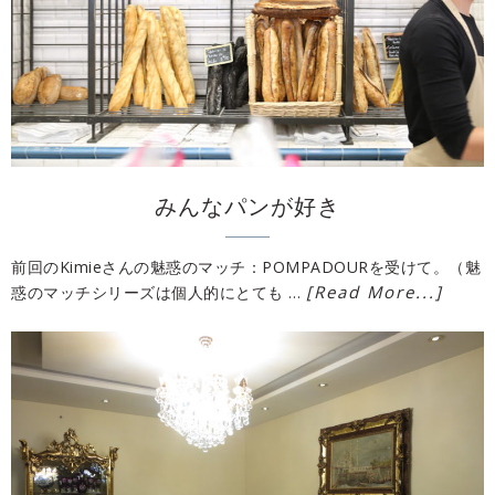
みんなパンが好き
前回のKimieさんの魅惑のマッチ：POMPADOURを受けて。（魅
[Read More...]
惑のマッチシリーズは個人的にとても …