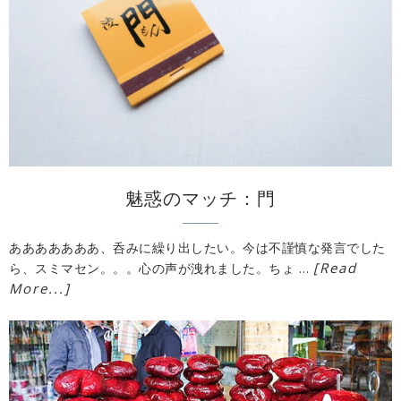
魅惑のマッチ：門
あああああああ、呑みに繰り出したい。今は不謹慎な発言でした
[Read
ら、スミマセン。。。心の声が洩れました。ちょ …
More...]